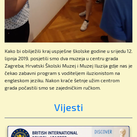
Kako bi obilježili kraj uspješne školske godine u srijedu 12.
lipnja 2019. posjetili smo dva muzeja u centru grada
Zagreba; Hrvatski Školski Muzej i Muzej Iluzija gdje nas je
čekao zabavni program s voditeljem iluzionistom na
engleskom jeziku. Nakon kraće šetnje užim centrom
grada počastili smo se zajedničkim ručkom.
Vijesti