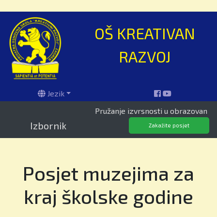
OŠ KREATIVAN
RAZVOJ
Jezik
Pružanje izvrsnosti u obrazovanju od 19
Izbornik
Zakažite posjet
Posjet muzejima za
kraj školske godine