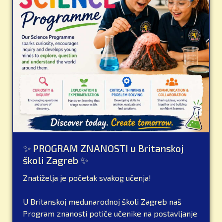
✨ PROGRAM ZNANOSTI u Britanskoj
školi Zagreb ✨
Znatiželja je početak svakog učenja!
U Britanskoj međunarodnoj školi Zagreb naš
Program znanosti potiče učenike na postavljanje