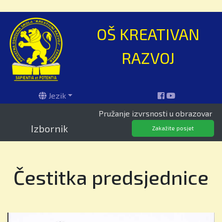
OŠ KREATIVAN
RAZVOJ
Jezik
Pružanje izvrsnosti u obrazovanju od 19
Izbornik
Zakažite posjet
Čestitka predsjednice