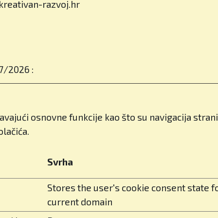
reativan-razvoj.hr
7/2026 :
avajući osnovne funkcije kao što su navigacija stra
lačića.
Svrha
Stores the user's cookie consent state f
current domain