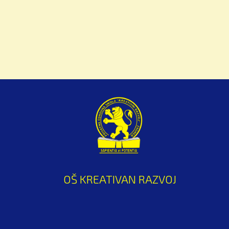
OŠ KREATIVAN RAZVOJ