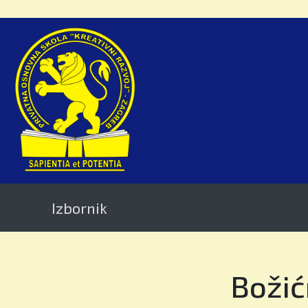
Izbornik
Božić