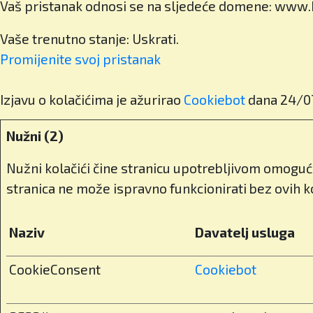
Vaš pristanak odnosi se na sljedeće domene: www.k
Vaše trenutno stanje: Uskrati.
Promijenite svoj ​​pristanak
Izjavu o kolačićima je ažurirao
Cookiebot
dana 24/0
Nužni (2)
Nužni kolačići čine stranicu upotrebljivom omoguć
stranica ne može ispravno funkcionirati bez ovih ko
Naziv
Davatelj usluga
CookieConsent
Cookiebot