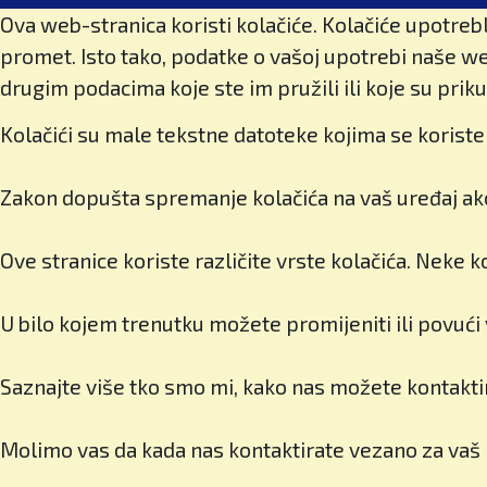
Ova web-stranica koristi kolačiće. Kolačiće upotrebl
promet. Isto tako, podatke o vašoj upotrebi naše we
drugim podacima koje ste im pružili ili koje su priku
Kolačići su male tekstne datoteke kojima se koriste 
Zakon dopušta spremanje kolačića na vaš uređaj ako 
Ove stranice koriste različite vrste kolačića. Neke 
U bilo kojem trenutku možete promijeniti ili povući
Saznajte više tko smo mi, kako nas možete kontaktir
Molimo vas da kada nas kontaktirate vezano za vaš p