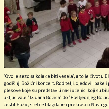
"Ovo je sezona koja će biti vesela", a to je život 
godišnji Božićni koncert. Roditelji, djedovi i bake i
plesove koje su predstavili naši učenici koji su bi
uključivale “12 dana Božića” do “Posljednjeg Boži
čestit Božić, sretne blagdane i prekrasnu Novu go