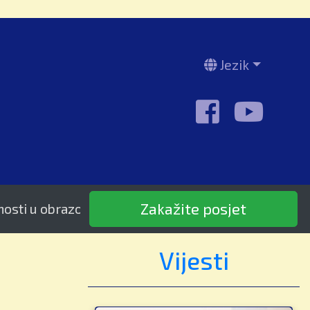
Jezik
Zakažite posjet
obrazovanju od 1995.
Vijesti