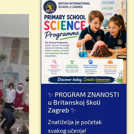
✨ PROGRAM ZNANOSTI
u Britanskoj školi
Zagreb ✨
Znatiželja je početak
svakog učenja!